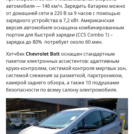
автомобиля — 146 км/ч. Зарядить батарею можно
от домашней сети в 220 В за 9 часов с помощью
зарядного устройства в 7,2 кВт. Американская
версия автомобиля оснащена комбинированным
портом для быстрой зарядки (CCS Combo 1) –
зарядка до 80% потребует около 60 мин.
Хэтчбек
Chevrolet Bolt
оснащен стандартным
пакетом электронных ассистентов: адаптивным
круиз-контролем, системой контроля мертвых зон,
системой слежения за разметкой, парктроником,
камерой заднего обзора, а также 10 подушками
безопасности по всему салону электромобиля.