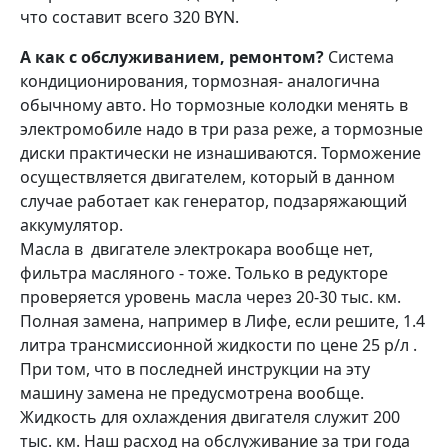
что составит всего 320 BYN.
А как с обслуживанием, ремонтом?
Система
кондиционирования, тормозная- аналогична
обычному авто. Но тормозные колодки менять в
электромобиле надо в три раза реже, а тормозные
диски практически не изнашиваются. Торможение
осуществляется двигателем, который в данном
случае работает как генератор, подзаряжающий
аккумулятор.
Масла в двигателе электрокара вообще нет,
фильтра масляного - тоже. Только в редукторе
проверяется уровень масла через 20-30 тыс. км.
Полная замена, например в Лифе, если решите, 1.4
литра трансмиссионной жидкости по цене 25 р/л .
При том, что в последней инструкции на эту
машину замена не предусмотрена вообще.
Жидкость для охлаждения двигателя служит 200
тыс. км. Наш расход на обслуживание за три года