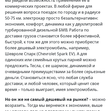
мы увидели возможность применения ее в
коммерческих проектах. В любой фирме для
решения вопроса поездок по городу и в радиусе
50-75 км. электрокар просто безальтернативен:
экономия, комфорт, динамика как у двухлитровой
турбированной дизельной БМВ. Работа по
доставке грузов становится более эффективной,
быстрой, к том же для этого можно приобрести
более дешевый электромобиль, например,
Шевроле Спарк (Chevrolet Spark EV). А для
одиноких или семейных крутых парней можно
предложить Тесла, с ее шармом, динамикой и
очевидными преимуществами за более серьезные
деньги. Становиться ясно, что любая служба
доставки, и любой человек, который ценит свое
время – только выиграет, имея электромобиль.
Но он же не самый дешевый на рынке?
– можно
возразить. Тогда мы вернемся к экономике, выше