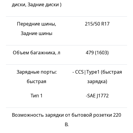
диски, Задние диски )
Передние шины,
215/50 R17
Задние шины
Объем багажника, л
479 (1603)
Зарядные порты:
- CCS|Type1 (быстрая
быстрая
зарядка)
Тип 1
-SAE J1772
Возможность зарядки от бытовой розетки 220
В.